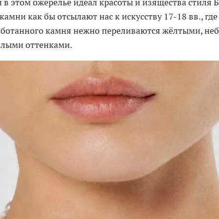
в этом ожерелье идеал красоты и изящества стиля Б
амни как бы отсылают нас к искусству 17-18 вв., гд
ботанного камня нежно переливаются жёлтыми, неб
елыми оттенками.