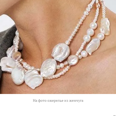
На фото ожерелье из жемчуга