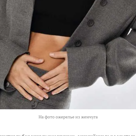
На фото ожерелье из жемчуга