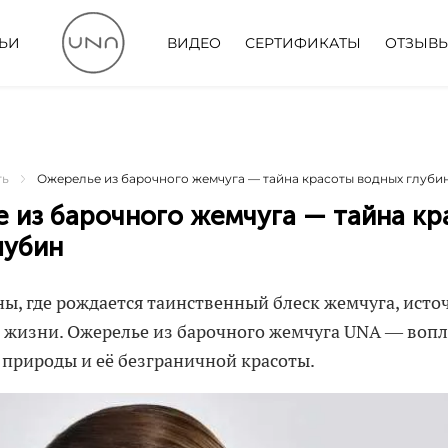
ТЬИ
ВИДЕО
СЕРТИФИКАТЫ
ОТЗЫВ
ть
Ожерелье из барочного жемчуга — тайна красоты водных глуби
 из барочного жемчуга — тайна кр
лубин
ы, где рождается таинственный блеск жемчуга, исто
 жизни. Ожерелье из барочного жемчуга UNA — воп
природы и её безграничной красоты.