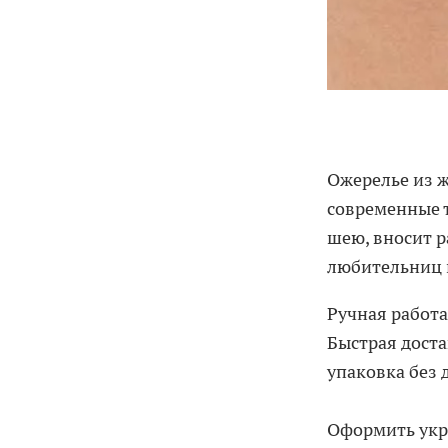
Ожерелье из 
современные 
шею, вносит р
любительниц 
Ручная работа
Быстрая доста
упаковка без 
Оформить укр