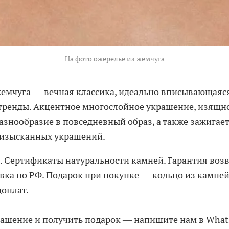
На фото ожерелье из жемчуга
жемчуга — вечная классика, идеально вписывающаяс
тренды. Акцентное многослойное украшение, изящн
азнообразие в повседневный образ, а также зажигае
изысканных украшений.
. Сертификаты натуральности камней. Гарантия возв
вка по РФ. Подарок при покупке — кольцо из камне
доплат.
ашение и получить подарок — напишите нам в WhatsA