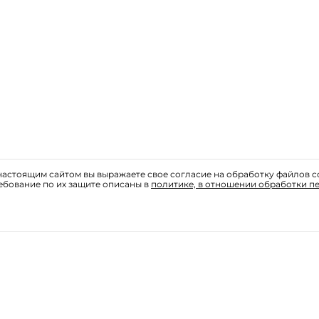
астоящим сайтом вы выражаете свое согласие на обработку файлов c
ебование по их защите описаны в
политике, в отношении обработки п