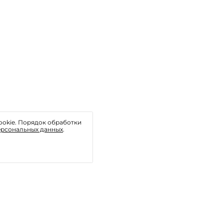
ookie. Порядок обработки
ерсональных данных
.