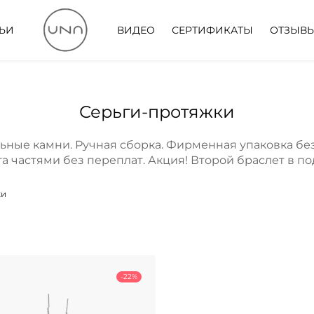
ТЬИ
ВИДЕО
СЕРТИФИКАТЫ
ОТЗЫВ
Серьги-протяжки
ьные камни. Ручная сборка. Фирменная упаковка без
а частями без переплат. Акция! Второй браслет в по
ки
-22%