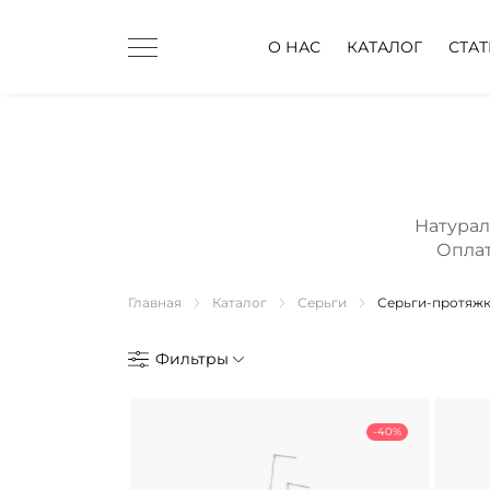
О НАС
КАТАЛОГ
СТА
Натурал
Оплат
Главная
Каталог
Серьги
Серьги-протяж
Фильтры
-40%