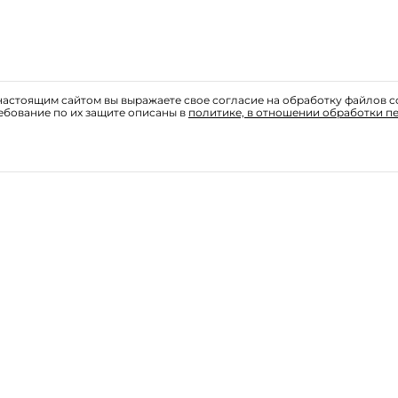
астоящим сайтом вы выражаете свое согласие на обработку файлов c
ебование по их защите описаны в
политике, в отношении обработки п