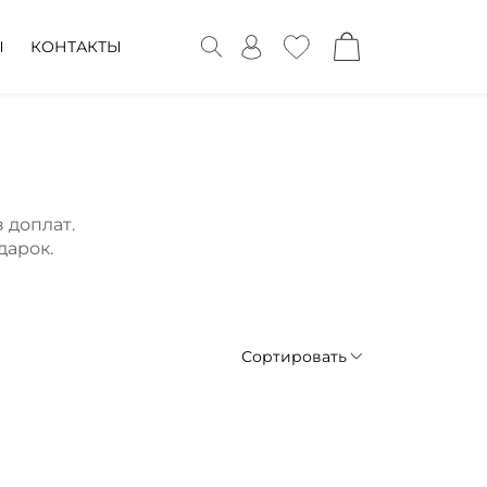
Ы
КОНТАКТЫ
 доплат.
дарок.
Сортировать