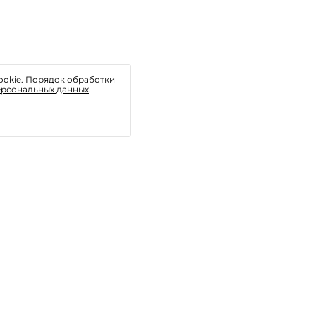
ookie. Порядок обработки
ерсональных данных
.