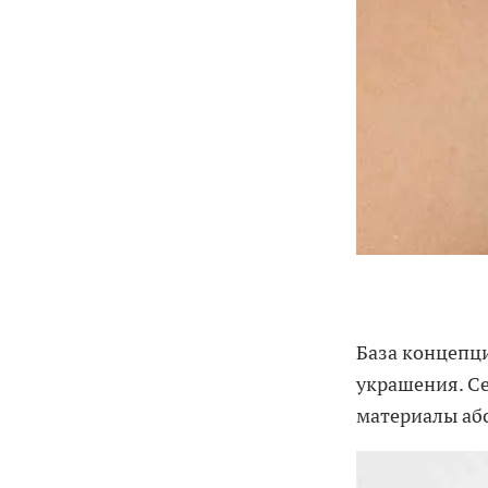
База концепц
украшения. Се
материалы аб