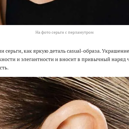
На фото серьги с перламутром
 серьги, как яркую деталь casual-образа. Украшение
ности и элегантности и вносит в привычный наряд 
сть.