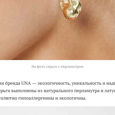
На фото серьги с перламутром
ии бренда UNA — экологичность, уникальность и над
рьги выполнены из натурального перламутра и латун
солютно гипоаллергенны и экологичны.