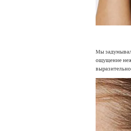
Мы задумывали
ощущение неж
выразительно