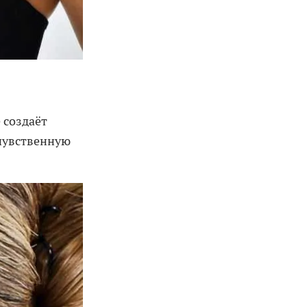
 создаёт
чувственную