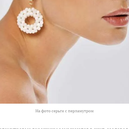
На фото серьги с перламутром