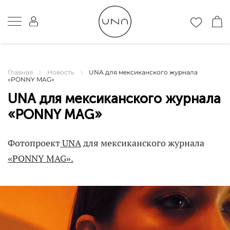
Главная
Новость
UNA для мексиканского журнала
«PONNY MAG»
UNA для мексиканского журнала
«PONNY MAG»
Фотопроект
UNA
для мексиканского журнала
«PONNY MAG».