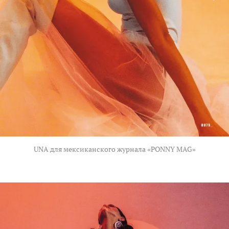
UNA для мексиканского журнала «PONNY MAG»