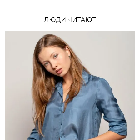
цена
цена:
цена
цена:
составляла
2970₽.
составляла
2370₽.
3850₽.
3280₽.
ЛЮДИ ЧИТАЮТ