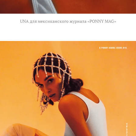
UNA для мексиканского журнала «PONNY MAG»