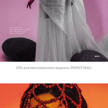
UNA для мексиканского журнала «PONNY MAG»