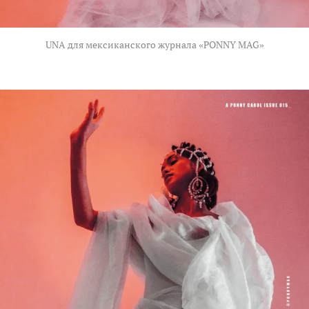
UNA для мексиканского журнала «PONNY MAG»