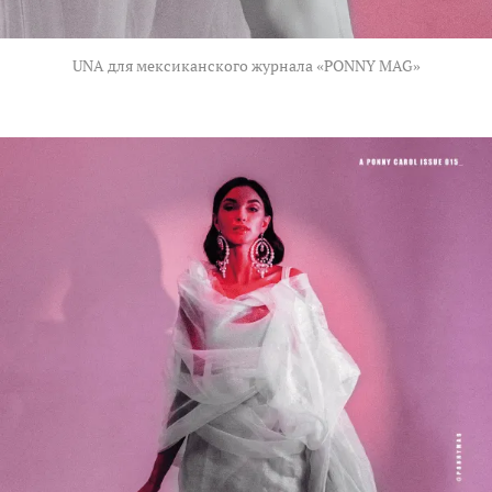
UNA для мексиканского журнала «PONNY MAG»