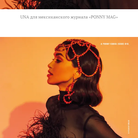
UNA для мексиканского журнала «PONNY MAG»