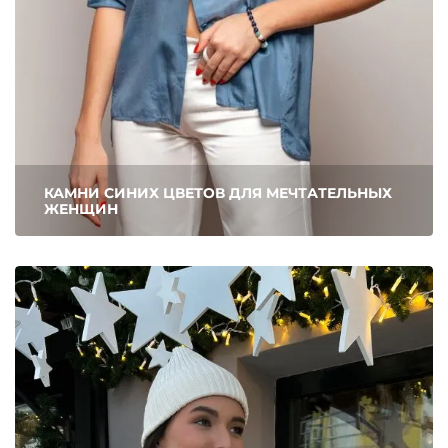
КАМНИ СИНИХ ЦВЕТОВ ДЛЯ МЕЧТАТЕЛЬНЫХ
ЖЕНЩИН