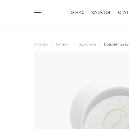
О НАС
КАТАЛОГ
СТА
Главная
Каталог
Браслеты
Браслет из в