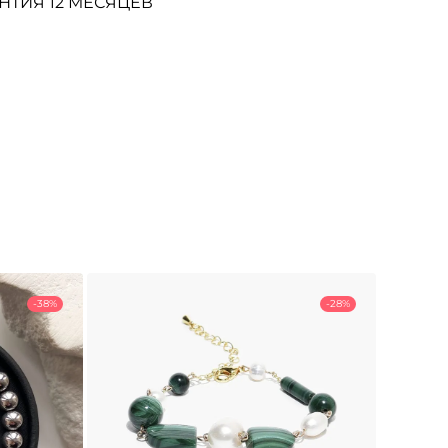
НТИЯ 12 МЕСЯЦЕВ
-38%
-28%