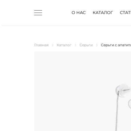
О НАС
КАТАЛОГ
СТА
Главная
Каталог
Серьги
Серьги с апати