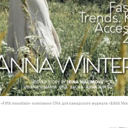
«Fifth mountain» компании UNA для канадского журнала «Edith Mod