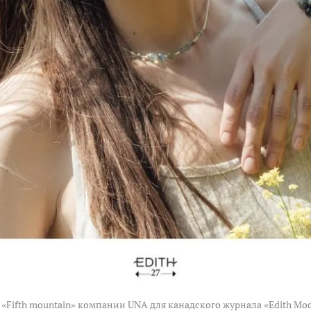
«Fifth mountain» компании UNA для канадского журнала «Edith Mod