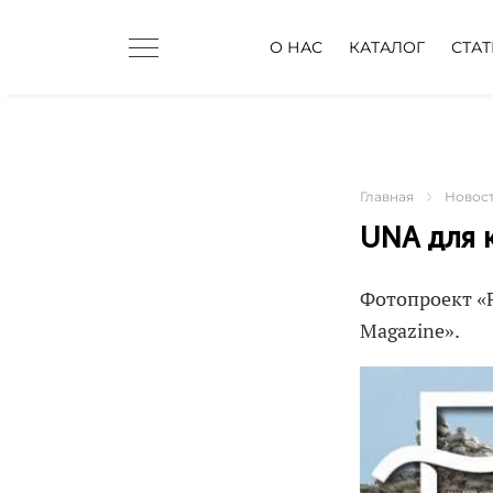
О НАС
КАТАЛОГ
СТА
Главная
Новос
UNA для 
Фотопроект «F
Magazine».