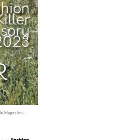
e Magazine».