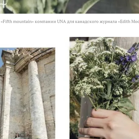
«Fifth mountain» компании UNA для канадского журнала «Edith Mod