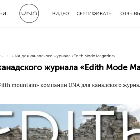
ТЬИ
ВИДЕО
СЕРТИФИКАТЫ
ОТЗЫВ
ть
UNA для канадского журнала «Edith Mode Magazine»
канадского журнала «Edith Mode Ma
ifth mountain» компании UNA для канадского журна