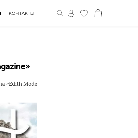
Ы
КОНТАКТЫ
gazine»
ла «Edith Mode