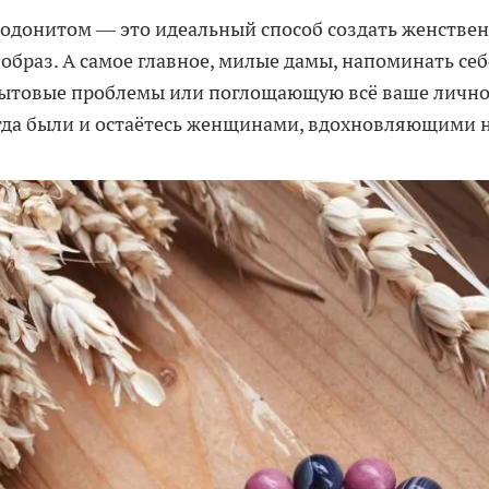
родонитом — это идеальный способ создать женстве
браз. А самое главное, милые дамы, напоминать себе
бытовые проблемы или поглощающую всё ваше лично
егда были и остаётесь женщинами, вдохновляющими н