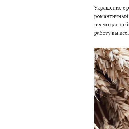
Украшение с 
романтичный о
несмотря на 
работу вы вс