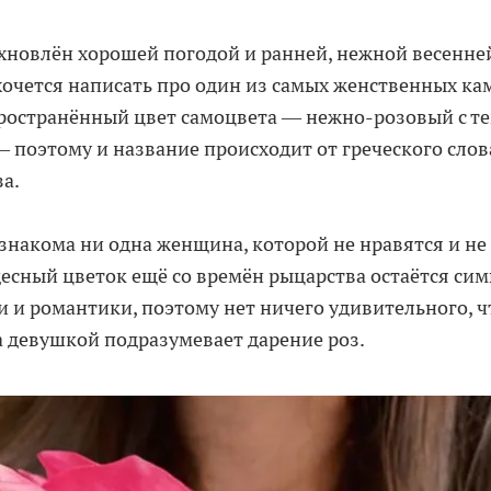
хновлён хорошей погодой и ранней, нежной весенней
хочется написать про один из самых женственных к
пространённый цвет самоцвета — нежно-розовый с 
поэтому и название происходит от греческого слов
за.
знакома ни одна женщина, которой не нравятся и не
десный цветок ещё со времён рыцарства остаётся си
 и романтики, поэтому нет ничего удивительного, ч
 девушкой подразумевает дарение роз.