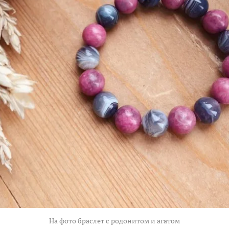
На фото браслет с родонитом и агатом