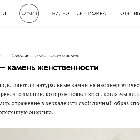
ТЬИ
ВИДЕО
СЕРТИФИКАТЫ
ОТЗЫВ
ть
Родонит — камень женственности
— камень женственности
но, влияют ли натуральные камни на нас энергетичес
рен, что эмоции, которые появляются, когда мы вид
ир, отражение в зеркале или свой личный образ сп
ределенную энергию.