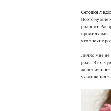
Сегодня я вдо
Поэтому мне 
родонит. Рас
прожилками — 
что значит ро
Лично мне не 
розы. Этот чу
женственности
ухаживания за