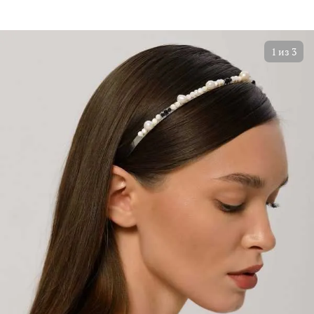
1
из
3