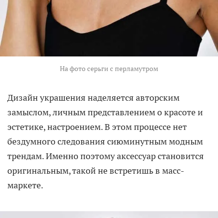
На фото серьги с перламутром
Дизайн украшения наделяется авторским
замыслом, личным представлением о красоте и
эстетике, настроением. В этом процессе нет
бездумного следования сиюминутным модным
трендам. Именно поэтому аксессуар становится
оригинальным, такой не встретишь в масс-
маркете.