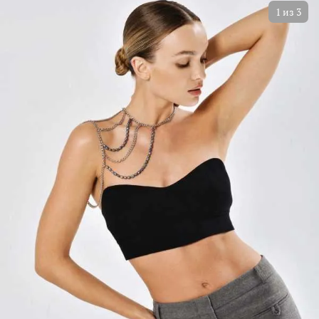
1
из
3