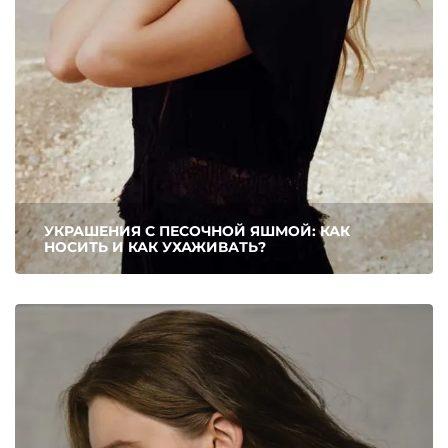
УКРАШЕНИЯ С ПЕСОЧНОЙ ЯШМОЙ: КАК
НОСИТЬ И КАК УХАЖИВАТЬ?