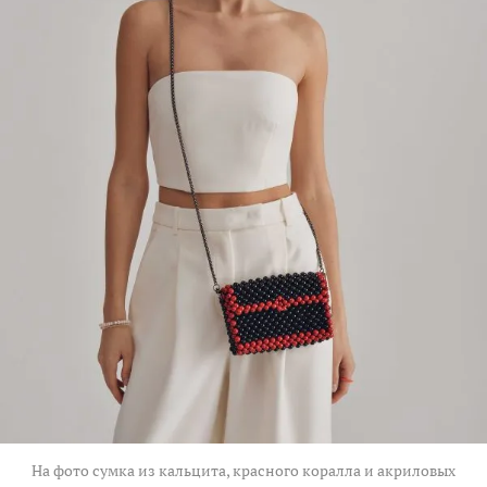
На фото сумка из кальцита, красного коралла и акриловых