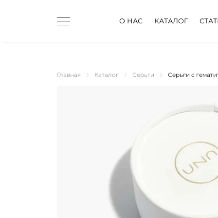
О НАС
КАТАЛОГ
СТА
Главная
Каталог
Серьги
Серьги с гемати