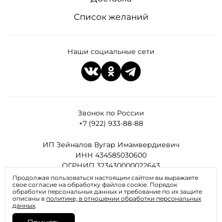
Список желаний
Наши социальные сети
Звонок по России
+7 (922) 933-88-88
ИП Зейналов Вугар Имамвердиевич
ИНН 434585030600
ОГРНИП 323430000022643
Продолжая пользоваться настоящим сайтом вы выражаете
свое согласие на обработку файлов cookie. Порядок
Все права защищены
обработки персональных данных и требование по их защите
описаны в
политике, в отношении обработки персональных
данных
.