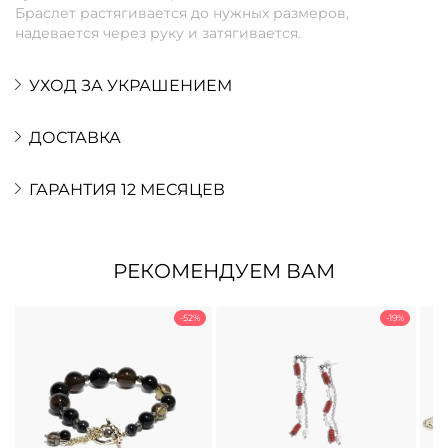
Браслет растягивается до нужных размеров,
надевается через руку и затягивается.
УХОД ЗА УКРАШЕНИЕМ
ДОСТАВКА
ГАРАНТИЯ 12 МЕСЯЦЕВ
РЕКОМЕНДУЕМ ВАМ
-52%
-19%