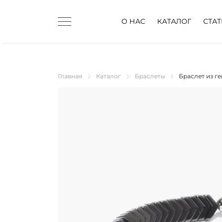
О НАС
КАТАЛОГ
СТА
Главная
Каталог
Браслеты
Браслет из г