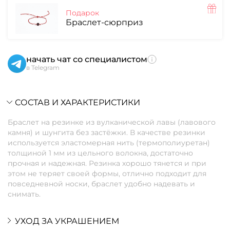
Подарок
Браслет-сюрприз
начать чат со специалистом
в Telegram
СОСТАВ И ХАРАКТЕРИСТИКИ
Браслет на резинке из вулканической лавы (лавового
камня) и шунгита без застёжки. В качестве резинки
используется эластомерная нить (термополиуретан)
толщиной 1 мм из цельного волокна, достаточно
прочная и надежная. Резинка хорошо тянется и при
этом не теряет своей формы, отлично подходит для
повседневной носки, браслет удобно надевать и
снимать.
УХОД ЗА УКРАШЕНИЕМ