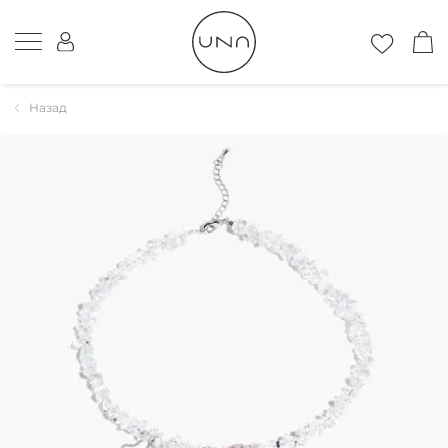
Назад