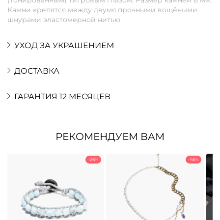
Камни крепятся между двумя прочными вощёными
шнурами эластомерной нитью.
УХОД ЗА УКРАШЕНИЕМ
ДОСТАВКА
ГАРАНТИЯ 12 МЕСЯЦЕВ
РЕКОМЕНДУЕМ ВАМ
-26%
-56%