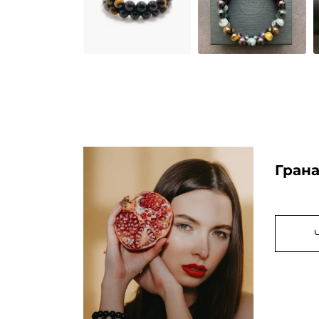
Грана