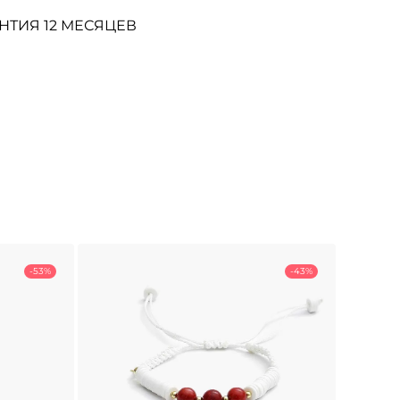
НТИЯ 12 МЕСЯЦЕВ
-53%
-43%