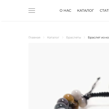
О НАС
КАТАЛОГ
СТА
Главная
Каталог
Браслеты
Браслет из ко