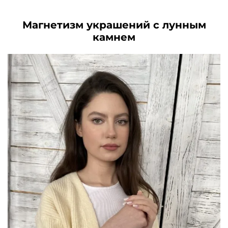
8230₽.
Магнетизм украшений с лунным
камнем