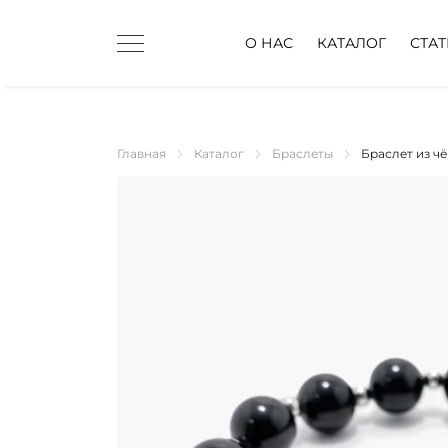
О НАС
КАТАЛОГ
СТА
Главная
Каталог
Браслеты
Браслет из ч