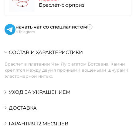
Браслет-сюрприз
начать чат со специалистом
в Telegram
СОСТАВ И ХАРАКТЕРИСТИКИ
Браслет в плетении Чан Лу с агатом Ботсвана. Камни
крепятся между двумя прочными вощёными шнурами
эластомерной нитью.
УХОД ЗА УКРАШЕНИЕМ
ДОСТАВКА
ГАРАНТИЯ 12 МЕСЯЦЕВ