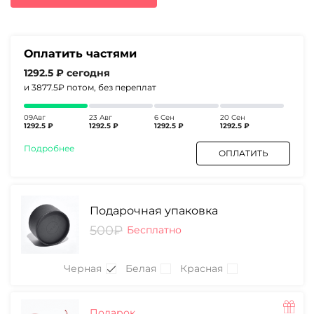
7790₽.
Оплатить частями
1292.5 ₽
сегодня
и 3877.5₽
потом, без переплат
09Авг
23 Авг
6 Сен
20 Сен
1292.5 ₽
1292.5 ₽
1292.5 ₽
1292.5 ₽
Подробнее
ОПЛАТИТЬ
Подарочная упаковка
500₽
Бесплатно
Черная
Белая
Красная
Подарок