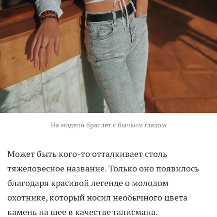
На модели браслет с бычьим глазом
Может быть кого-то отталкивает столь
тяжеловесное название. Только оно появилось
благодаря красивой легенде о молодом
охотнике, который носил необычного цвета
камень на шее в качестве талисмана.