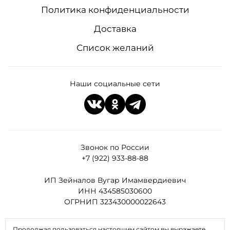
Политика конфиденциальности
Доставка
Список желаний
Наши социальные сети
Звонок по России
+7 (922) 933-88-88
ИП Зейналов Вугар Имамвердиевич
ИНН 434585030600
ОГРНИП 323430000022643
Все права защищены
Продолжая пользоваться настоящим сайтом вы выражаете