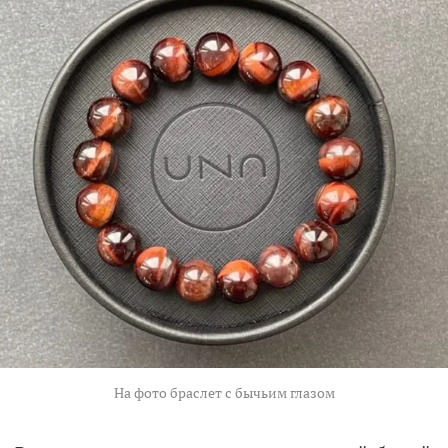
На фото браслет с бычьим глазом