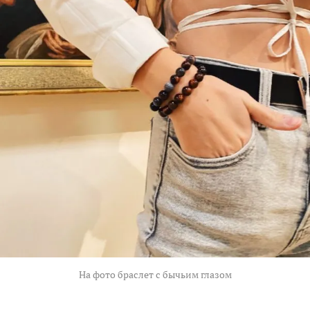
На фото браслет с бычьим глазом