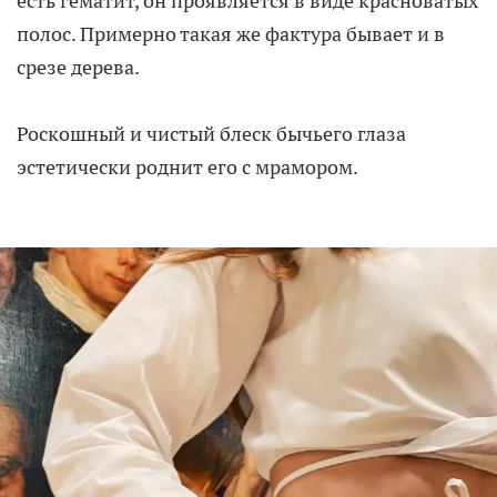
есть гематит, он проявляется в виде красноватых
полос. Примерно такая же фактура бывает и в
срезе дерева.
Роскошный и чистый блеск бычьего глаза
эстетически роднит его с мрамором.