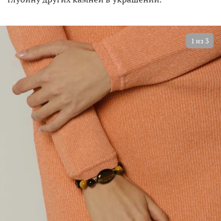
1
из
3