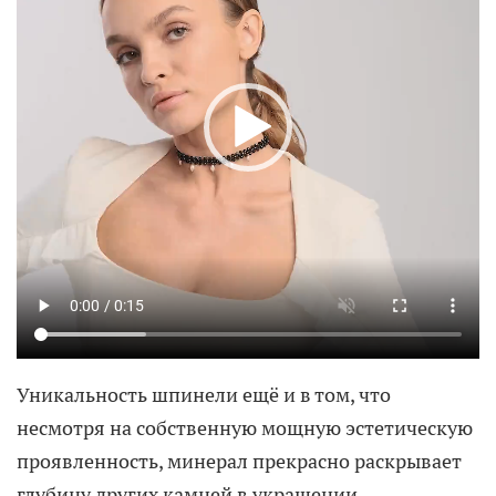
Уникальность шпинели ещё и в том, что
несмотря на собственную мощную эстетическую
проявленность, минерал прекрасно раскрывает
глубину других камней в украшении.