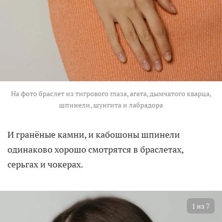
На фото браслет из тигрового глаза, агата, дымчатого кварца,
шпинели, шунгита и лабрадора
И гранёные камни, и кабошоны шпинели
одинаково хорошо смотрятся в браслетах,
серьгах и чокерах.
1
из
7