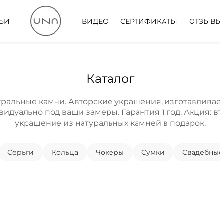
ТЬИ
ВИДЕО
СЕРТИФИКАТЫ
ОТЗЫВ
Каталог
уральные камни. Авторские украшения, изготавлива
идуально под ваши замеры. Гарантия 1 год. Акция: 
украшение из натуральных камней в подарок.
Серьги
Кольца
Чокеры
Cумки
Свадебны