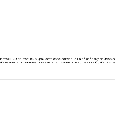
астоящим сайтом вы выражаете свое согласие на обработку файлов c
ебование по их защите описаны в
политике, в отношении обработки п