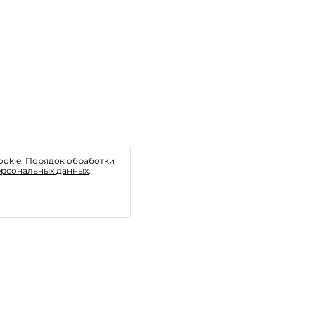
ookie. Порядок обработки
ерсональных данных
.