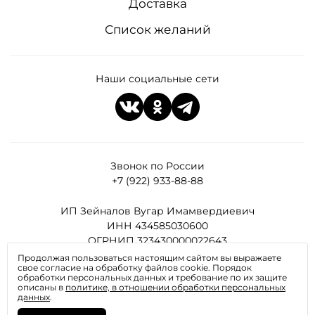
Доставка
Список желаний
Наши социальные сети
Звонок по России
+7 (922) 933-88-88
ИП Зейналов Вугар Имамвердиевич
ИНН 434585030600
ОГРНИП 323430000022643
Продолжая пользоваться настоящим сайтом вы выражаете
свое согласие на обработку файлов cookie. Порядок
Все права защищены
обработки персональных данных и требование по их защите
описаны в
политике, в отношении обработки персональных
данных
.