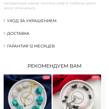
натуральные камни, поэтому узор и глубина цвета
могут отличаться.
УХОД ЗА УКРАШЕНИЕМ
ДОСТАВКА
ГАРАНТИЯ 12 МЕСЯЦЕВ
РЕКОМЕНДУЕМ ВАМ
-32%
-48%