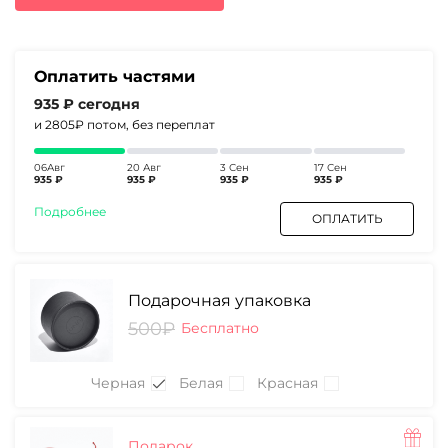
4660₽.
Оплатить частями
935 ₽
сегодня
и 2805₽
потом, без переплат
06Авг
20 Авг
3 Сен
17 Сен
935 ₽
935 ₽
935 ₽
935 ₽
Подробнее
ОПЛАТИТЬ
Подарочная упаковка
500₽
Бесплатно
Черная
Белая
Красная
Подарок