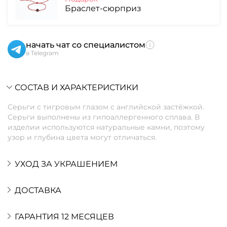
Браслет-сюрприз
начать чат со специалистом
в Telegram
СОСТАВ И ХАРАКТЕРИСТИКИ
Серьги с тигровым глазом с английской застёжкой.
Серьги выполнены из гипоаллергенного сплава. В
изделии используются натуральные камни, поэтому
узор и глубина цвета могут отличаться.
УХОД ЗА УКРАШЕНИЕМ
ДОСТАВКА
ГАРАНТИЯ 12 МЕСЯЦЕВ