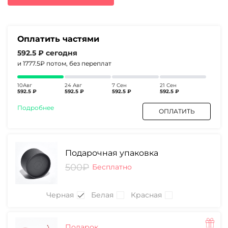
3170₽.
Оплатить частями
592.5 ₽
сегодня
и 1777.5₽
потом, без переплат
10Авг
24 Авг
7 Сен
21 Сен
592.5 ₽
592.5 ₽
592.5 ₽
592.5 ₽
Подробнее
ОПЛАТИТЬ
Подарочная упаковка
500₽
Бесплатно
Черная
Белая
Красная
Подарок