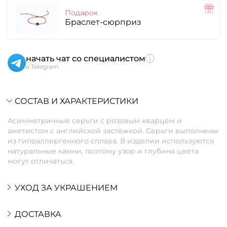
Подарок
Браслет-сюрприз
начать чат со специалистом
в Telegram
СОСТАВ И ХАРАКТЕРИСТИКИ
Асимметричные серьги с розовым кварцем и
аметистом с английской застёжкой. Серьги выполнены
из гипоаллергенного сплава. В изделии используются
натуральные камни, поэтому узор и глубина цвета
могут отличаться.
УХОД ЗА УКРАШЕНИЕМ
ДОСТАВКА