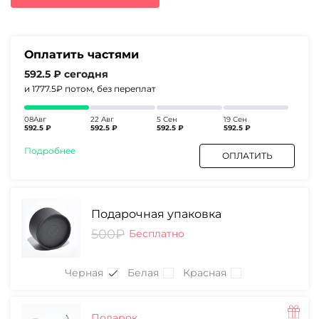
3030₽.
Оплатить частями
592.5 ₽
сегодня
и 1777.5₽
потом, без переплат
08Авг
22 Авг
5 Сен
19 Сен
592.5 ₽
592.5 ₽
592.5 ₽
592.5 ₽
Подробнее
ОПЛАТИТЬ
Подарочная упаковка
500₽
Бесплатно
Черная
Белая
Красная
Подарок