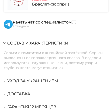
Браслет-сюрприз
начать чат со специалистом
в Telegram
СОСТАВ И ХАРАКТЕРИСТИКИ
Серьги с гематитом с английской застёжкой. Серьги
выполнены из гипоаллергенного сплава. В изделии
используются натуральные камни, поэтому узор и
глубина цвета могут отличаться.
УХОД ЗА УКРАШЕНИЕМ
ДОСТАВКА
ГАРАНТИЯ 12 МЕСЯЦЕВ