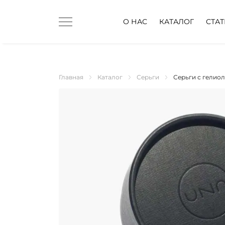
О НАС
КАТАЛОГ
СТА
Главная
Каталог
Серьги
Серьги с гелио