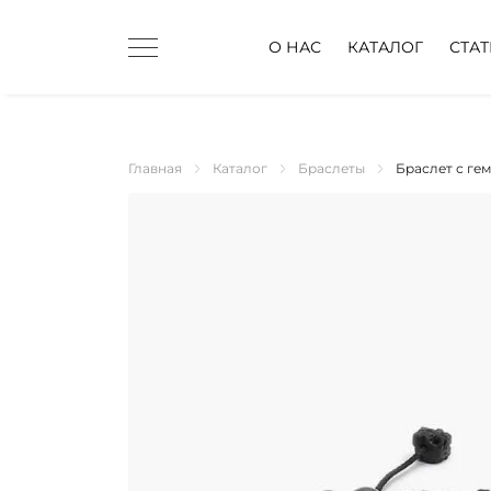
О НАС
КАТАЛОГ
СТА
Главная
Каталог
Браслеты
Браслет с ге