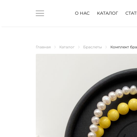
О НАС
КАТАЛОГ
СТА
Главная
Каталог
Браслеты
Комплект бра