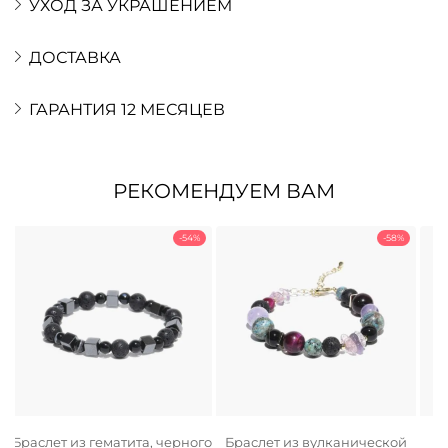
УХОД ЗА УКРАШЕНИЕМ
ДОСТАВКА
ГАРАНТИЯ 12 МЕСЯЦЕВ
РЕКОМЕНДУЕМ ВАМ
-54%
-58%
а
Браслет из гематита, черного
Браслет из вулканической