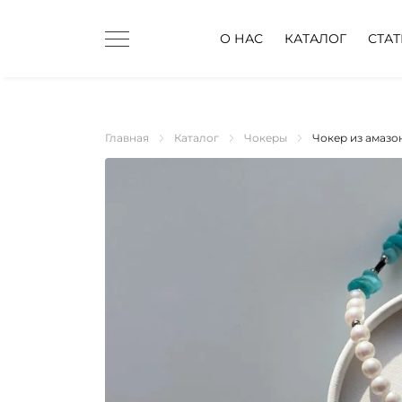
О НАС
КАТАЛОГ
СТА
Главная
Каталог
Чокеры
Чокер из амазо