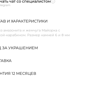
чать чат со специалистом
elegram
АВ И ХАРАКТЕРИСТИКИ
з амазонита и жемчуга Майорка с
ой-карабином. Размер камней 6 и 8 мм
Д ЗА УКРАШЕНИЕМ
ТАВКА
НТИЯ 12 МЕСЯЦЕВ