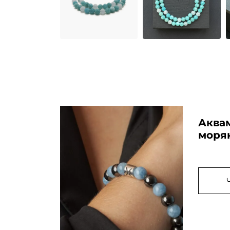
Аквам
моря