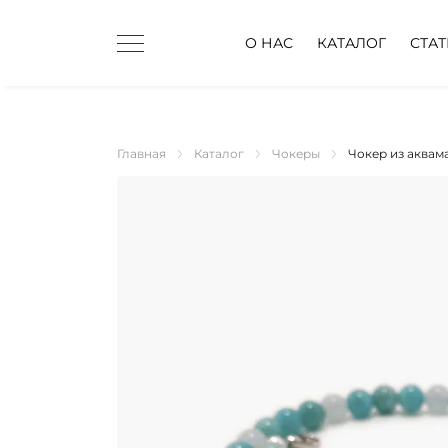
О НАС
КАТАЛОГ
СТА
Главная
Каталог
Чокеры
Чокер из аквам