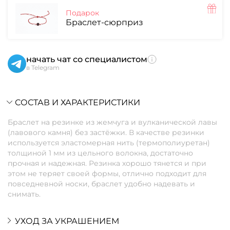
Подарок
Браслет-сюрприз
начать чат со специалистом
в Telegram
СОСТАВ И ХАРАКТЕРИСТИКИ
Браслет на резинке из жемчуга и вулканической лавы
(лавового камня) без застёжки. В качестве резинки
используется эластомерная нить (термополиуретан)
толщиной 1 мм из цельного волокна, достаточно
прочная и надежная. Резинка хорошо тянется и при
этом не теряет своей формы, отлично подходит для
повседневной носки, браслет удобно надевать и
снимать.
УХОД ЗА УКРАШЕНИЕМ