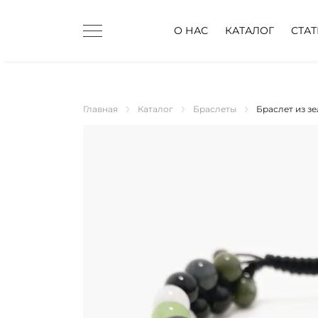
О НАС
КАТАЛОГ
СТА
Главная
Каталог
Браслеты
Браслет из з