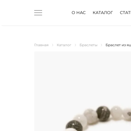
О НАС
КАТАЛОГ
СТА
Главная
Каталог
Браслеты
Браслет из я