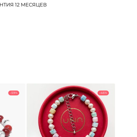
НТИЯ 12 МЕСЯЦЕВ
-59%
-46%