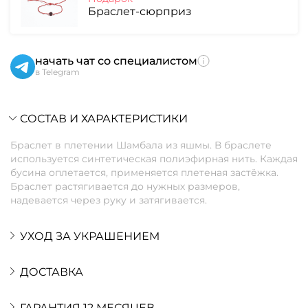
Браслет-сюрприз
начать чат со специалистом
в Telegram
СОСТАВ И ХАРАКТЕРИСТИКИ
Браслет в плетении Шамбала из яшмы. В браслете
используется синтетическая полиэфирная нить. Каждая
бусина оплетается, применяется плетеная застёжка.
Браслет растягивается до нужных размеров,
надевается через руку и затягивается.
УХОД ЗА УКРАШЕНИЕМ
ДОСТАВКА
ГАРАНТИЯ 12 МЕСЯЦЕВ