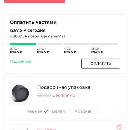
6740₽.
Оплатить частями
1267.5 ₽
сегодня
и 3802.5₽
потом, без переплат
07Авг
21 Авг
4 Сен
18 Сен
1267.5 ₽
1267.5 ₽
1267.5 ₽
1267.5 ₽
Подробнее
ОПЛАТИТЬ
Подарочная упаковка
500₽
Бесплатно
Черная
Белая
Красная
Подарок