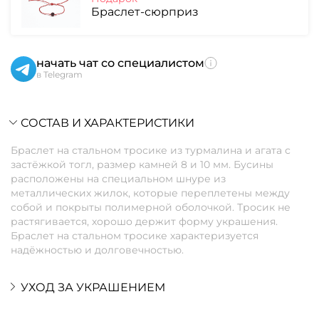
Браслет-сюрприз
начать чат со специалистом
в Telegram
СОСТАВ И ХАРАКТЕРИСТИКИ
Браслет на стальном тросике из турмалина и агата с
застёжкой тогл, размер камней 8 и 10 мм. Бусины
расположены на специальном шнуре из
металлических жилок, которые переплетены между
собой и покрыты полимерной оболочкой. Тросик не
растягивается, хорошо держит форму украшения.
Браслет на стальном тросике характеризуется
надёжностью и долговечностью.
УХОД ЗА УКРАШЕНИЕМ