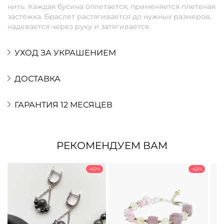
нить. Каждая бусина оплетается, применяется плетеная
застёжка. Браслет растягивается до нужных размеров,
надевается через руку и затягивается.
УХОД ЗА УКРАШЕНИЕМ
ДОСТАВКА
ГАРАНТИЯ 12 МЕСЯЦЕВ
РЕКОМЕНДУЕМ ВАМ
-40%
-42%