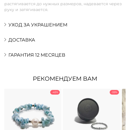
растягивается до нужных размеров, надевается через
руку и затягивается.
УХОД ЗА УКРАШЕНИЕМ
ДОСТАВКА
ГАРАНТИЯ 12 МЕСЯЦЕВ
РЕКОМЕНДУЕМ ВАМ
-45%
-59%