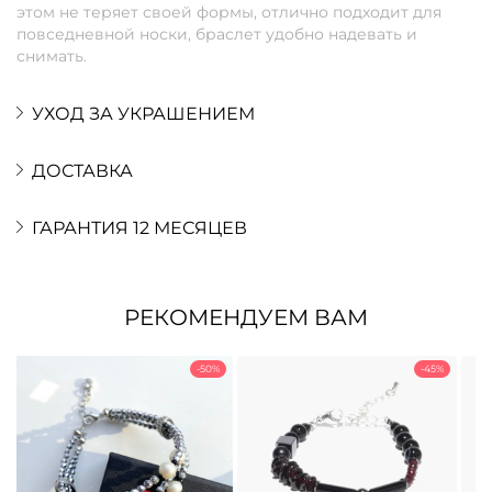
этом не теряет своей формы, отлично подходит для
повседневной носки, браслет удобно надевать и
снимать.
УХОД ЗА УКРАШЕНИЕМ
ДОСТАВКА
ГАРАНТИЯ 12 МЕСЯЦЕВ
РЕКОМЕНДУЕМ ВАМ
-50%
-45%