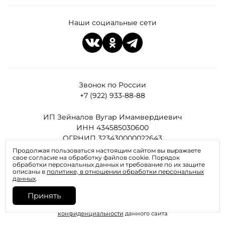
Наши социальные сети
Звонок по России
+7 (922) 933-88-88
ИП Зейналов Вугар Имамвердиевич
ИНН 434585030600
ОГРНИП 323430000022643
Продолжая пользоваться настоящим сайтом вы выражаете
свое согласие на обработку файлов cookie. Порядок
Все права защищены
обработки персональных данных и требование по их защите
описаны в
политике, в отношении обработки персональных
данных
.
Принять
Отправляя любую форму на сайте, вы соглашаетесь с
политикой
конфиденциальности
данного сайта