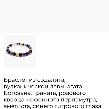
Браслет из содалита,
вулканической лавы, агата
Ботсвана, граната, розового
кварца, кофейного перламутра,
аметиста, синего тигрового глаза