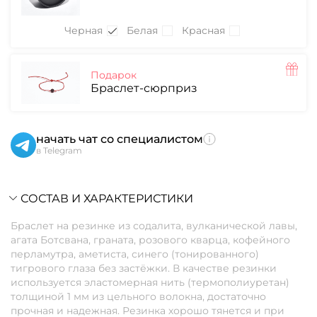
Черная
Белая
Красная
Подарок
Браслет-сюрприз
начать чат со специалистом
в Telegram
СОСТАВ И ХАРАКТЕРИСТИКИ
Браслет на резинке из содалита, вулканической лавы,
агата Ботсвана, граната, розового кварца, кофейного
перламутра, аметиста, синего (тонированного)
тигрового глаза без застёжки. В качестве резинки
используется эластомерная нить (термополиуретан)
толщиной 1 мм из цельного волокна, достаточно
прочная и надежная. Резинка хорошо тянется и при