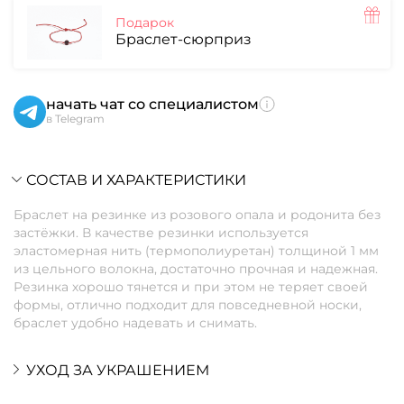
Подарок
Браслет-сюрприз
начать чат со специалистом
в Telegram
СОСТАВ И ХАРАКТЕРИСТИКИ
Браслет на резинке из розового опала и родонита без
застёжки. В качестве резинки используется
эластомерная нить (термополиуретан) толщиной 1 мм
из цельного волокна, достаточно прочная и надежная.
Резинка хорошо тянется и при этом не теряет своей
формы, отлично подходит для повседневной носки,
браслет удобно надевать и снимать.
УХОД ЗА УКРАШЕНИЕМ