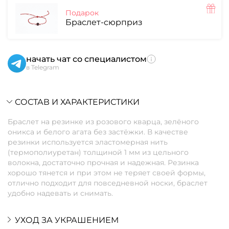
Подарок
Браслет-сюрприз
начать чат со специалистом
в Telegram
СОСТАВ И ХАРАКТЕРИСТИКИ
Браслет на резинке из розового кварца, зелёного
оникса и белого агата без застёжки. В качестве
резинки используется эластомерная нить
(термополиуретан) толщиной 1 мм из цельного
волокна, достаточно прочная и надежная. Резинка
хорошо тянется и при этом не теряет своей формы,
отлично подходит для повседневной носки, браслет
удобно надевать и снимать.
УХОД ЗА УКРАШЕНИЕМ