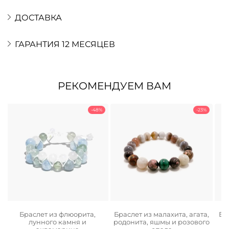
ДОСТАВКА
ГАРАНТИЯ 12 МЕСЯЦЕВ
РЕКОМЕНДУЕМ ВАМ
-48%
-23%
Браслет из флюорита,
Браслет из малахита, агата,
Бр
лунного камня и
родонита, яшмы и розового