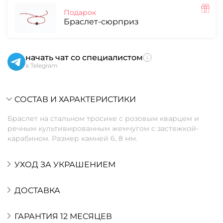
Подарок
Браслет-сюрприз
начать чат со специалистом
в Telegram
СОСТАВ И ХАРАКТЕРИСТИКИ
Браслет на стальном тросике с розовым кварцем и
речным культивированным жемчугом с застежкой-
карабином. Размер камней 6, 8 мм.
УХОД ЗА УКРАШЕНИЕМ
ДОСТАВКА
ГАРАНТИЯ 12 МЕСЯЦЕВ