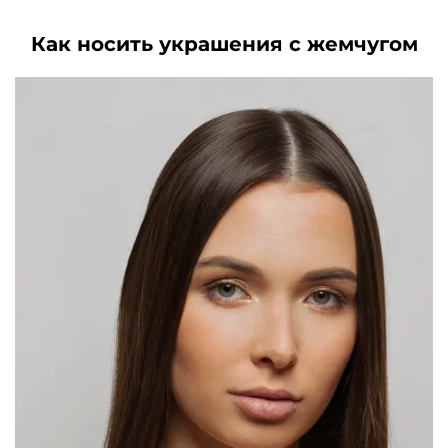
Как носить украшения с жемчугом