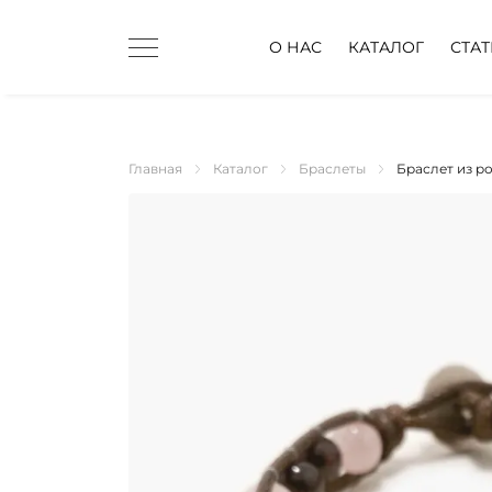
О НАС
КАТАЛОГ
СТА
Главная
Каталог
Браслеты
Браслет из р