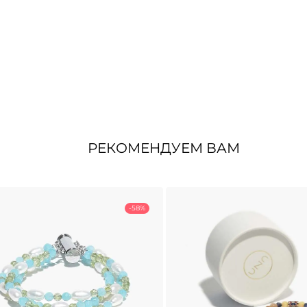
РЕКОМЕНДУЕМ ВАМ
-58%