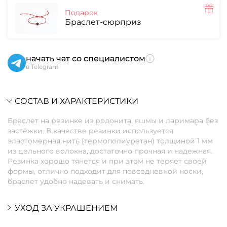
Подарок
Браслет-сюрприз
начать чат со специалистом
в Telegram
СОСТАВ И ХАРАКТЕРИСТИКИ
Браслет на резинке из родонита, яшмы и ларимара без
застёжки. В качестве резинки используется
эластомерная нить (термополиуретан) толщиной 1 мм
из цельного волокна, достаточно прочная и надежная.
Резинка хорошо тянется и при этом не теряет своей
формы, отлично подходит для повседневной носки,
браслет удобно надевать и снимать.
УХОД ЗА УКРАШЕНИЕМ