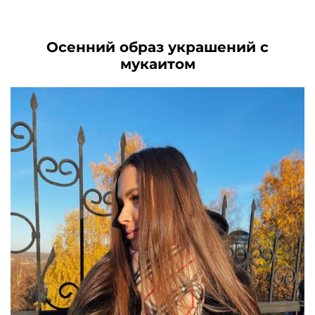
7790₽.
6850₽.
Осенний образ украшений с
мукаитом