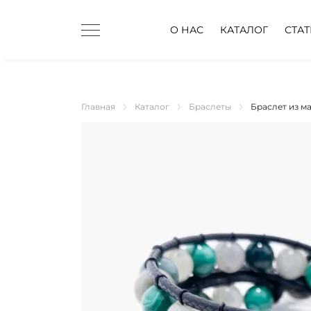
О НАС
КАТАЛОГ
СТА
Главная
Каталог
Браслеты
Браслет из м